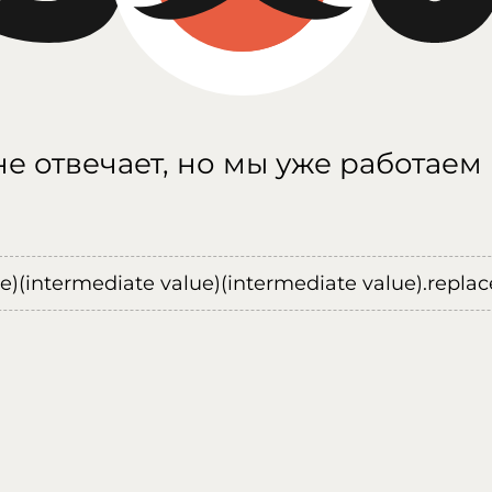
е отвечает, но мы уже работаем
ue)(intermediate value)(intermediate value).replace