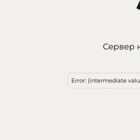
Сервер н
Error: (intermediate val