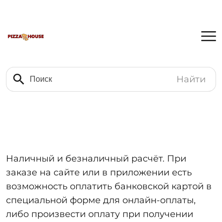
Найти
Наличный и безналичный расчёт. При
заказе на сайте или в приложении есть
возможность оплатить банковской картой в
специальной форме для онлайн-оплаты,
либо произвести оплату при получении