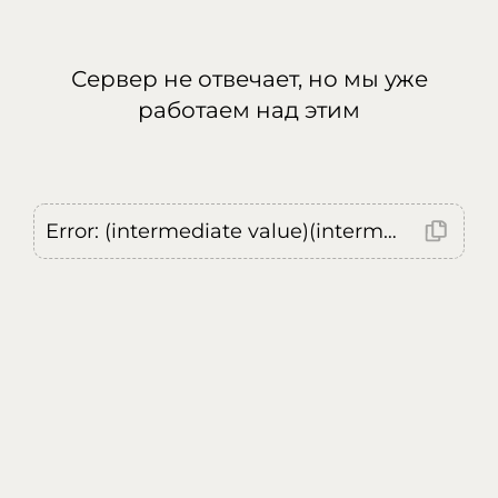
Сервер не отвечает, но мы уже
работаем над этим
Error: (intermediate value)(intermediate value)(intermediate value).replaceAll is not a function