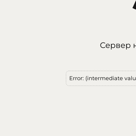
Сервер н
Error: (intermediate val