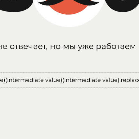
е отвечает, но мы уже работаем
ue)(intermediate value)(intermediate value).replace